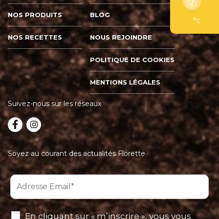
NOS PRODUITS
BLOG
°c
NOS RECETTES
NOUS REJOINDRE
POLITIQUE DE COOKIES
MENTIONS LÉGALES
Suivez-nous sur les réseaux
Soyez au courant des actualités Florette
En cliquant sur « m’inscrire », vous vous