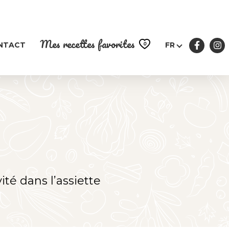
Mes recettes favorites
0
NTACT
FR
ité dans l’assiette