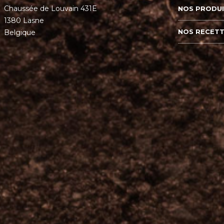
Chaussée de Louvain 431E
NOS PRODU
1380 Lasne
NOS RECET
Belgique