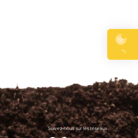
°c
Suivez-nous sur les réseaux