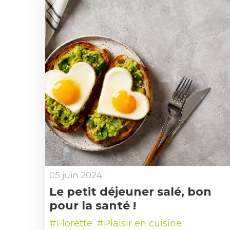
05 juin 2024
Le petit déjeuner salé, bon
pour la santé !
#Florette
#Plaisir en cuisine