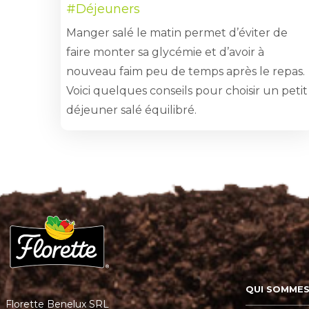
#Déjeuners
Manger salé le matin permet d’éviter de
faire monter sa glycémie et d’avoir à
nouveau faim peu de temps après le repas.
Voici quelques conseils pour choisir un petit
déjeuner salé équilibré.
QUI SOMMES
Florette Benelux SRL