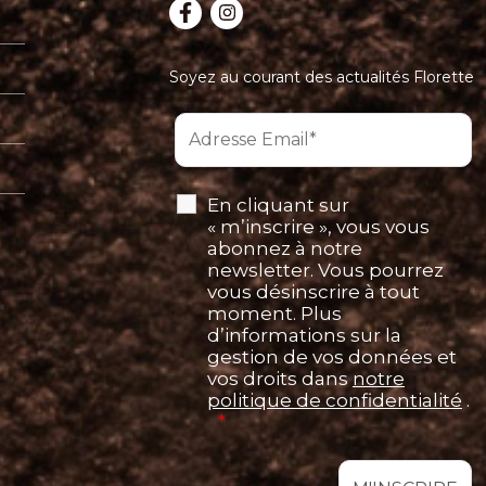
Soyez au courant des actualités Florette
En cliquant sur
« m’inscrire », vous vous
abonnez à notre
newsletter. Vous pourrez
vous désinscrire à tout
moment. Plus
d’informations sur la
gestion de vos données et
vos droits dans
notre
politique de confidentialité
.
*