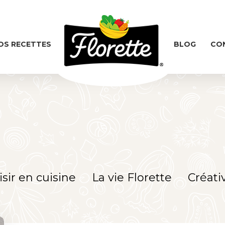
OS RECETTES
BLOG
CO
isir en cuisine
La vie Florette
Créativ