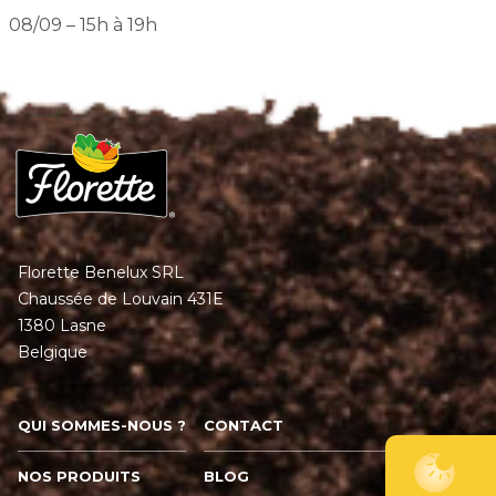
08/09 – 15h à 19h
Florette Benelux SRL
Chaussée de Louvain 431E
1380 Lasne
Belgique
QUI SOMMES-NOUS ?
CONTACT
NOS PRODUITS
BLOG