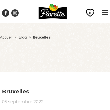
0
Accueil
>
Blog
>
Bruxelles
Bruxelles
05 septembre 2022