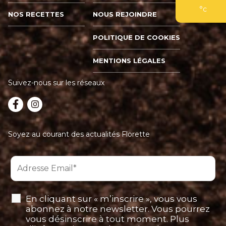
°c
NOS RECETTES
NOUS REJOINDRE
POLITIQUE DE COOKIES
MENTIONS LÉGALES
Suivez-nous sur les réseaux
Soyez au courant des actualités Florette
En cliquant sur « m’inscrire », vous vous
abonnez à notre newsletter. Vous pourrez
vous désinscrire à tout moment. Plus