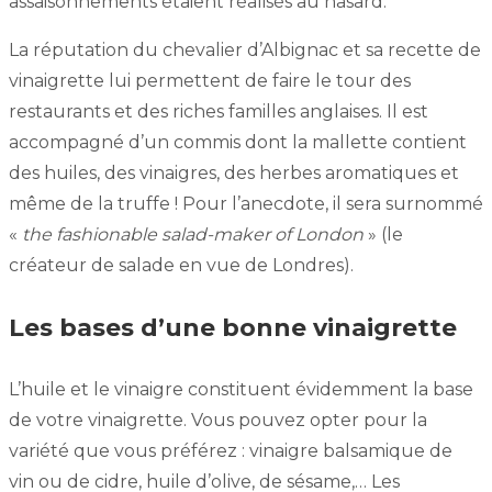
assaisonnements étaient réalisés au hasard.
La réputation du chevalier d’Albignac et sa recette de
vinaigrette lui permettent de faire le tour des
restaurants et des riches familles anglaises. Il est
accompagné d’un commis dont la mallette contient
des huiles, des vinaigres, des herbes aromatiques et
même de la truffe ! Pour l’anecdote, il sera surnommé
«
the fashionable salad-maker of London
» (le
créateur de salade en vue de Londres).
Les bases d’une bonne vinaigrette
L’huile et le vinaigre constituent évidemment la base
de votre vinaigrette. Vous pouvez opter pour la
variété que vous préférez : vinaigre balsamique de
vin ou de cidre, huile d’olive, de sésame,… Les