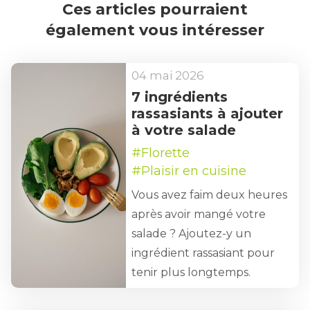
Ces articles pourraient
également vous intéresser
04 mai 2026
7 ingrédients
rassasiants à ajouter
à votre salade
#Florette
#Plaisir en cuisine
Vous avez faim deux heures
après avoir mangé votre
salade ? Ajoutez-y un
ingrédient rassasiant pour
tenir plus longtemps.