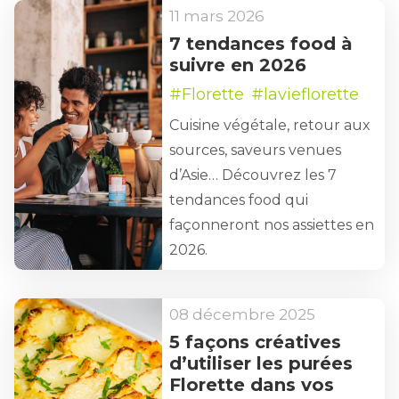
11 mars 2026
7 tendances food à
suivre en 2026
#Florette
#lavieflorette
Cuisine végétale, retour aux
sources, saveurs venues
d’Asie… Découvrez les 7
tendances food qui
façonneront nos assiettes en
2026.
08 décembre 2025
5 façons créatives
d’utiliser les purées
Florette dans vos