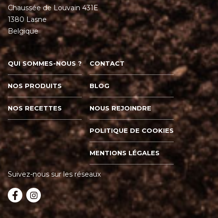
Chaussée de Louvain 431E
1380 Lasne
Belgique
QUI SOMMES-NOUS ?
CONTACT
NOS PRODUITS
BLOG
NOS RECETTES
NOUS REJOINDRE
POLITIQUE DE COOKIES
MENTIONS LÉGALES
Suivez-nous sur les réseaux