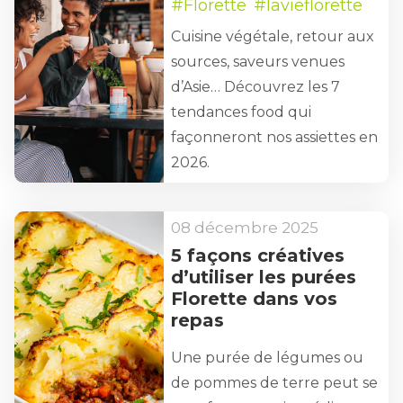
#Florette
#lavieflorette
Cuisine végétale, retour aux
sources, saveurs venues
d’Asie… Découvrez les 7
tendances food qui
façonneront nos assiettes en
2026.
08 décembre 2025
5 façons créatives
d’utiliser les purées
Florette dans vos
repas
Une purée de légumes ou
de pommes de terre peut se