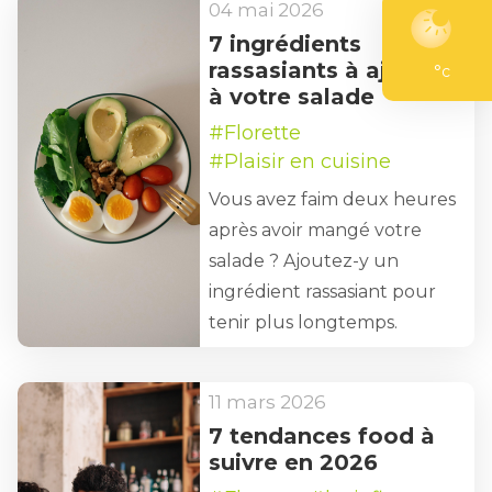
04 mai 2026
7 ingrédients
rassasiants à ajouter
°c
à votre salade
#Florette
#Plaisir en cuisine
Vous avez faim deux heures
après avoir mangé votre
salade ? Ajoutez-y un
ingrédient rassasiant pour
tenir plus longtemps.
11 mars 2026
7 tendances food à
suivre en 2026