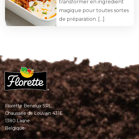
transformer en ingrédient
magique pour toutes sortes
de préparation. […]
Florette Benelux SRL
Chaussée de Louvain 431E
1380 Lasne
Belgique