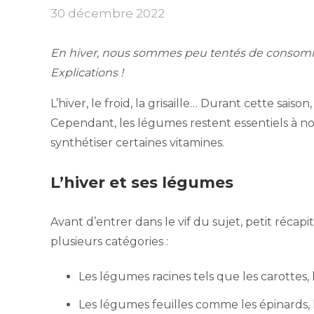
30 décembre 2022
En hiver, nous sommes peu tentés de consommer
Explications !
L’hiver, le froid, la grisaille… Durant cette sais
Cependant, les légumes restent essentiels à notr
synthétiser certaines vitamines.
L’hiver et ses légumes
Avant d’entrer dans le vif du sujet, petit réca
plusieurs catégories :
Les légumes racines tels que les carottes, l
Les légumes feuilles comme les épinards, 