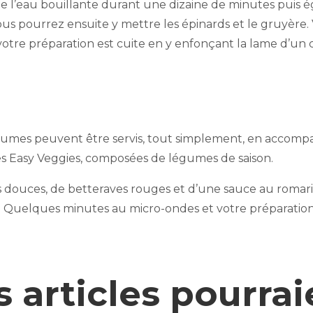
e l’eau bouillante durant une dizaine de minutes puis é
. Vous pourrez ensuite y mettre les épinards et le gruyère
 votre préparation est cuite en y enfonçant la lame d’un cou
s légumes peuvent être servis, tout simplement, en acco
tes Easy Veggies, composées de légumes de saison.
s douces, de betteraves rouges et d’une sauce au romar
. Quelques minutes au micro-ondes et votre préparation e
s articles pourrai