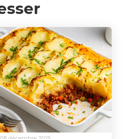
esser
08 décembre 2025