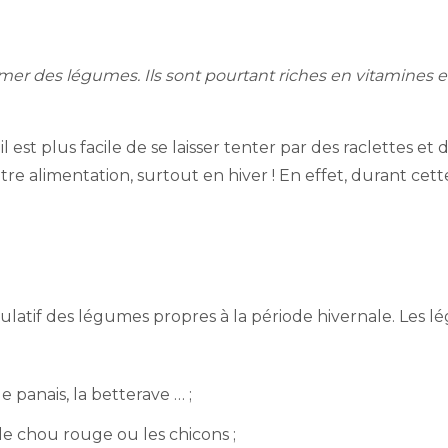
 des légumes. Ils sont pourtant riches en vitamines e
on, il est plus facile de se laisser tenter par des raclette
e alimentation, surtout en hiver ! En effet, durant cette 
pitulatif des légumes propres à la période hivernale. Les 
e panais, la betterave … ;
le chou rouge ou les chicons ;