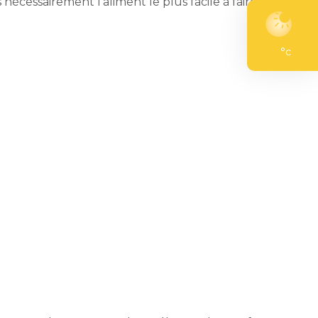
nécessairement l’aliment le plus facile à faire
°c