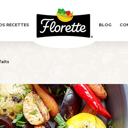
OS RECETTES
BLOG
CO
faits