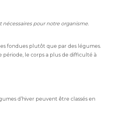
t nécessaires pour notre organisme.
s et des fondues plutôt que par des légumes.
période, le corps a plus de difficulté à
légumes d’hiver peuvent être classés en