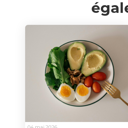
égal
04 mai 2026