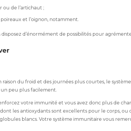
 ou de l’artichaut ;
poireaux et l’oignon, notamment.
 disposez d’énormément de possibilités pour agrémenter 
ver
En raison du froid et des journées plus courtes, le syst
un peu plus facilement.
nforcez votre immunité et vous avez donc plus de chanc
ont les antioxydants sont excellents pour le corps, ou
s globules blancs. Votre système immunitaire vous remerc