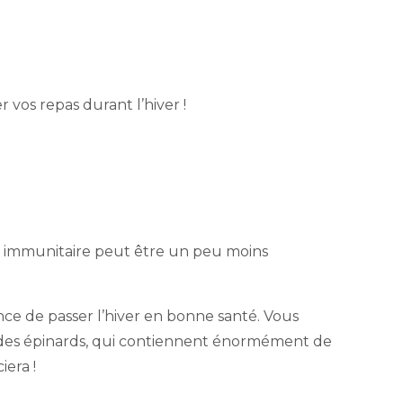
vos repas durant l’hiver !
ème immunitaire peut être un peu moins
e de passer l’hiver en bonne santé. Vous
 des épinards, qui contiennent énormément de
iera !