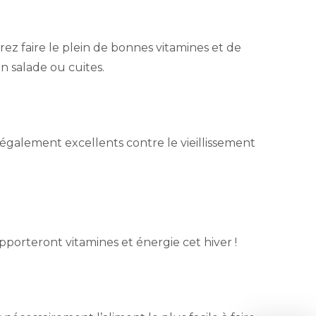
z faire le plein de bonnes vitamines et de
en salade ou cuites.
galement excellents contre le vieillissement
porteront vitamines et énergie cet hiver !