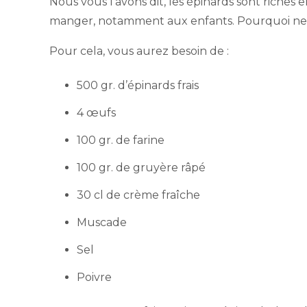
Nous vous l’avons dit, les épinards sont riches
manger, notamment aux enfants. Pourquoi ne p
Pour cela, vous aurez besoin de :
500 gr. d’épinards frais
4 œufs
100 gr. de farine
100 gr. de gruyère râpé
30 cl de crème fraîche
Muscade
Sel
Poivre