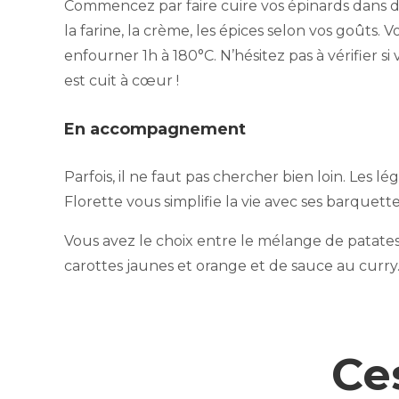
Commencez par faire cuire vos épinards dans d
la farine, la crème, les épices selon vos goûts
enfourner 1h à 180°C. N’hésitez pas à vérifier si
est cuit à cœur !
En accompagnement
Parfois, il ne faut pas chercher bien loin. Le
Florette vous simplifie la vie avec ses barquet
Vous avez le choix entre le mélange de patate
carottes jaunes et orange et de sauce au curry
Ce