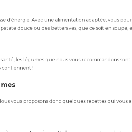
e d’énergie. Avec une alimentation adaptée, vous pourre
 la patate douce ou des betteraves, que ce soit en soupe, 
ne santé, les légumes que nous vous recommandons sont é
s contiennent !
gumes
. Nous vous proposons donc quelques recettes qui vous ap