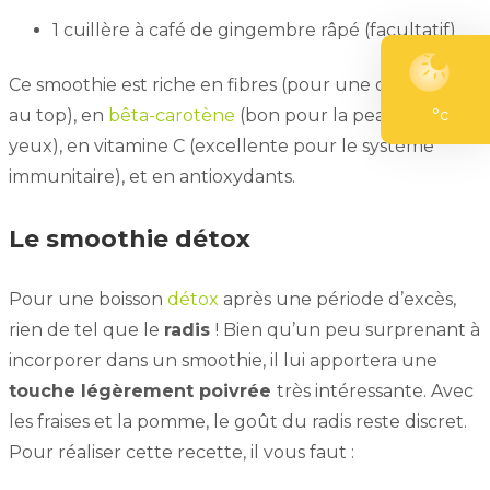
1 cuillère à café de gingembre râpé (facultatif)
Ce smoothie est riche en fibres (pour une digestion
au top), en
bêta-carotène
(bon pour la peau et les
°c
yeux), en vitamine C (excellente pour le système
immunitaire), et en antioxydants.
Le smoothie détox
Pour une boisson
détox
après une période d’excès,
rien de tel que le
radis
! Bien qu’un peu surprenant à
incorporer dans un smoothie, il lui apportera une
touche légèrement poivrée
très intéressante. Avec
les fraises et la pomme, le goût du radis reste discret.
Pour réaliser cette recette, il vous faut :