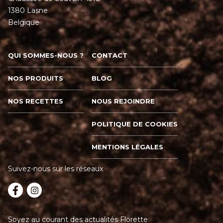
1380 Lasne
Belgique
QUI SOMMES-NOUS ?
CONTACT
NOS PRODUITS
BLOG
NOS RECETTES
NOUS REJOINDRE
POLITIQUE DE COOKIES
MENTIONS LÉGALES
Suivez-nous sur les réseaux
Soyez au courant des actualités Florette