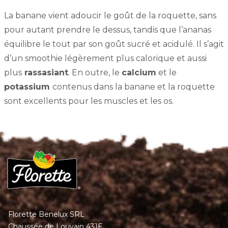
La banane vient adoucir le goût de la roquette, sans
pour autant prendre le dessus, tandis que l’ananas
équilibre le tout par son goût sucré et acidulé. Il s’agit
d’un smoothie légèrement plus calorique et aussi
plus
rassasiant
. En outre, le
calcium
et le
potassium
contenus dans la banane et la roquette
sont excellents pour les muscles et les os.
Florette Benelux SRL
Chaussée de Louvain 431E