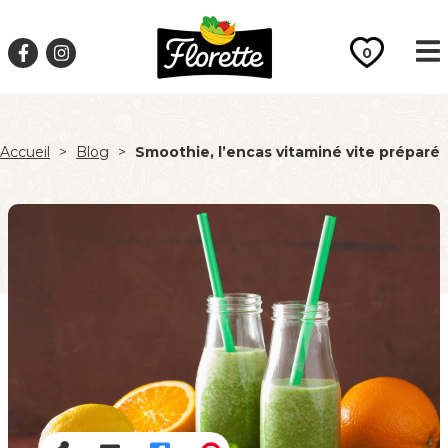
0
Accueil
>
Blog
>
Smoothie, l’encas vitaminé vite préparé