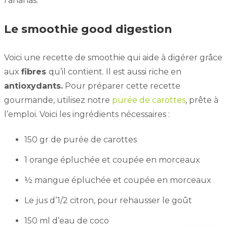
l’ananas.
Le smoothie good digestion
Voici une recette de smoothie qui aide à digérer grâce
aux
fibres
qu’il contient. Il est aussi riche en
antioxydants.
Pour préparer cette recette
gourmande, utilisez notre
purée de carottes
, prête à
l’emploi. Voici les ingrédients nécessaires :
150 gr de purée de carottes
1 orange épluchée et coupée en morceaux
½ mangue épluchée et coupée en morceaux
Le jus d’1/2 citron, pour rehausser le goût
150 ml d’eau de coco