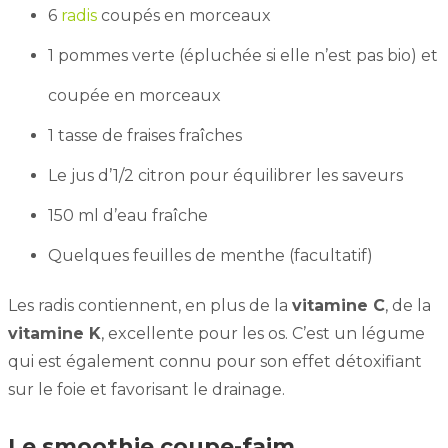
6
radis
coupés en morceaux
1 pommes verte (épluchée si elle n’est pas bio) et
coupée en morceaux
1 tasse de fraises fraîches
Le jus d’1/2 citron pour équilibrer les saveurs
150 ml d’eau fraîche
Quelques feuilles de menthe (facultatif)
Les radis contiennent, en plus de la
vitamine C
, de la
vitamine K
, excellente pour les os. C’est un légume
qui est également connu pour son effet détoxifiant
sur le foie et favorisant le drainage.
Le smoothie coupe-faim