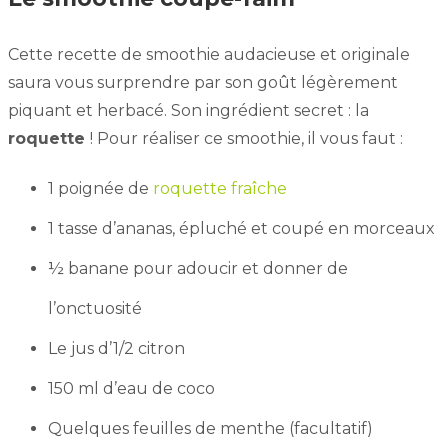
Cette recette de smoothie audacieuse et originale
saura vous surprendre par son goût légèrement
piquant et herbacé. Son ingrédient secret : la
roquette
! Pour réaliser ce smoothie, il vous faut :
1 poignée de
roquette fraîche
1 tasse d’ananas, épluché et coupé en morceaux
½ banane pour adoucir et donner de
l’onctuosité
Le jus d’1/2 citron
150 ml d’eau de coco
Quelques feuilles de menthe (facultatif)