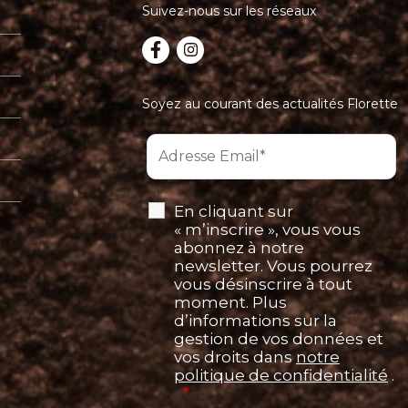
Suivez-nous sur les réseaux
Soyez au courant des actualités Florette
En cliquant sur
« m’inscrire », vous vous
abonnez à notre
newsletter. Vous pourrez
vous désinscrire à tout
moment. Plus
d’informations sur la
gestion de vos données et
vos droits dans
notre
politique de confidentialité
.
*