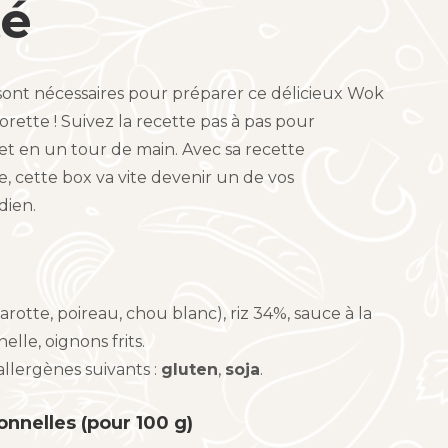
té
ont nécessaires pour préparer ce délicieux Wok
orette ! Suivez la recette pas à pas pour
t en un tour de main. Avec sa recette
, cette box va vite devenir un de vos
dien.
rotte, poireau, chou blanc), riz 34%, sauce à la
nelle, oignons frits.
allergènes suivants :
gluten
,
soja
.
onnelles (pour 100 g)