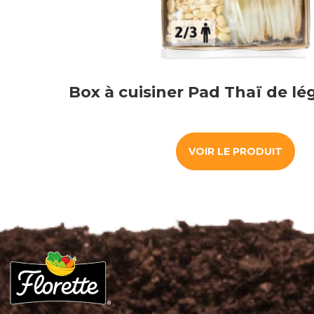
Box à cuisiner Pad Thaï de lé
VOIR LE PRODUIT