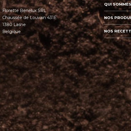
QUI SOMMES
Florette Benelux SRL
Chaussée de Louvain 431E
NOS PRODU
1380 Lasne
NOS RECET
Belgique