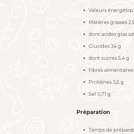
Valeurs énergétiqu
Matières grasses 2,
dont acides gras sa
Glucides 34 g
dont sucres 5,4 g
Fibres alimentaires 
Protéines 3,5 g
Sel 0,71 g
Préparation
Temps de préparat