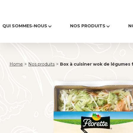
QUI SOMMES-NOUS
NOS PRODUITS
N
Home
>
Nos produits
>
Box à cuisiner wok de légumes fr