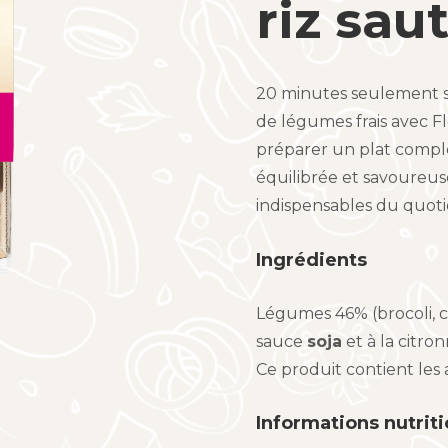
riz sau
20 minutes seulement s
de légumes frais avec Fl
préparer un plat comple
équilibrée et savoureuse
indispensables du quoti
Ingrédients
Légumes 46% (brocoli, ca
sauce
soja
et à la citron
Ce produit contient les 
Informations nutriti