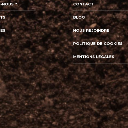
-NOUS ?
CONTACT
ITS
BLOG
TES
NOUS REJOINDRE
POLITIQUE DE COOKIES
MENTIONS LÉGALES