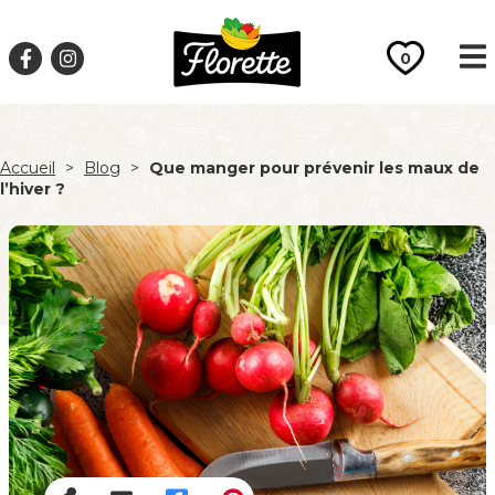
0
Accueil
>
Blog
>
Que manger pour prévenir les maux de
l’hiver ?