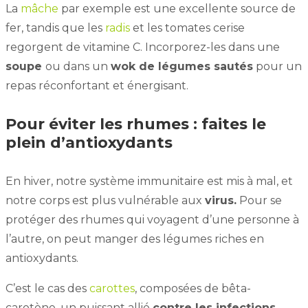
La
mâche
par exemple est une excellente source de
fer, tandis que les
radis
et les tomates cerise
regorgent de vitamine C. Incorporez-les dans une
soupe
ou dans un
wok de légumes sautés
pour un
repas réconfortant et énergisant.
Pour éviter les rhumes : faites le
plein d’antioxydants
En hiver, notre système immunitaire est mis à mal, et
notre corps est plus vulnérable aux
virus.
Pour se
protéger des rhumes qui voyagent d’une personne à
l’autre, on peut manger des légumes riches en
antioxydants.
C’est le cas des
carottes
, composées de bêta-
carotène, un puissant allié
contre les infections
.