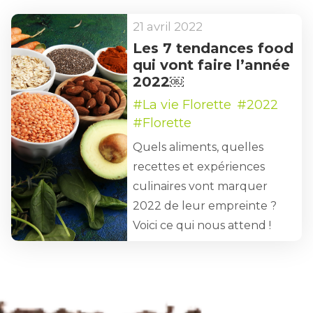
21 avril 2022
Les 7 tendances food
qui vont faire l’année
2022￼
#La vie Florette
#2022
#Florette
Quels aliments, quelles
recettes et expériences
culinaires vont marquer
2022 de leur empreinte ?
Voici ce qui nous attend !