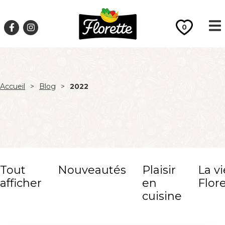
0
Accueil
>
Blog
>
2022
Tout
Nouveautés
Plaisir
La vi
afficher
en
Flor
cuisine