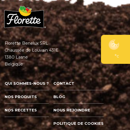
Florette Benelux SRL
Chaussée de Louvain 431E
°c
1380 Lasne
Belgique
QUI SOMMES-NOUS ?
CONTACT
NOS PRODUITS
BLOG
NOS RECETTES
NOUS REJOINDRE
POLITIQUE DE COOKIES