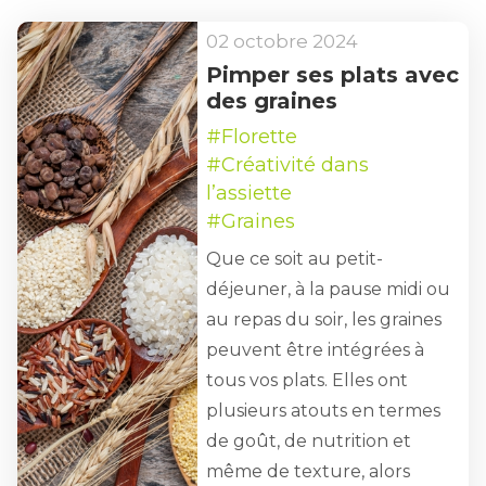
02 octobre 2024
Pimper ses plats avec
des graines
#Florette
#Créativité dans
l’assiette
#Graines
Que ce soit au petit-
déjeuner, à la pause midi ou
au repas du soir, les graines
peuvent être intégrées à
tous vos plats. Elles ont
plusieurs atouts en termes
de goût, de nutrition et
même de texture, alors