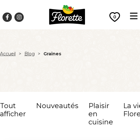
0
Accueil
>
Blog
>
Graines
Tout
Nouveautés
Plaisir
La vi
afficher
en
Flor
cuisine