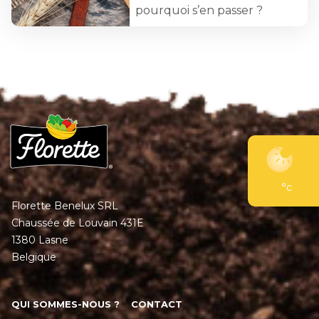
pourquoi s’en passer ?
°c
Florette Benelux SRL
Chaussée de Louvain 431E
1380 Lasne
Belgique
QUI SOMMES-NOUS ?
CONTACT