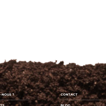
-NOUS ?
CONTACT
ITS
BLOG