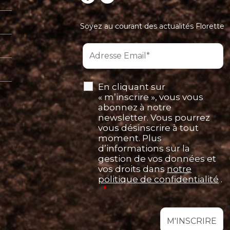
Soyez au courant des actualités Florette
En cliquant sur
« m’inscrire », vous vous
abonnez à notre
newsletter. Vous pourrez
vous désinscrire à tout
moment. Plus
d’informations sur la
gestion de vos données et
vos droits dans
notre
politique de confidentialité
.
*