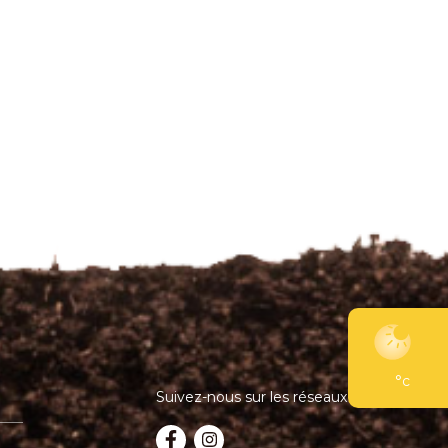
°c
Suivez-nous sur les réseaux