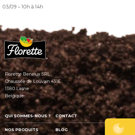
03/09 – 10h à 14h
Florette Benelux SRL
Chaussée de Louvain 431E
1380 Lasne
Belgique
QUI SOMMES-NOUS ?
CONTACT
NOS PRODUITS
BLOG