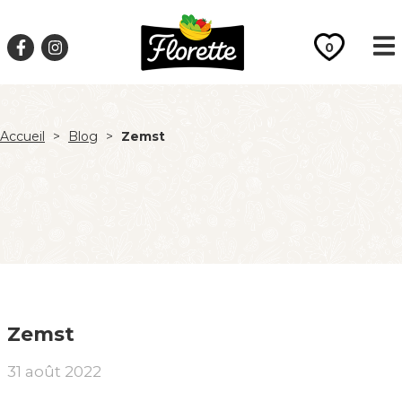
0
Accueil
>
Blog
>
Zemst
Zemst
31 août 2022