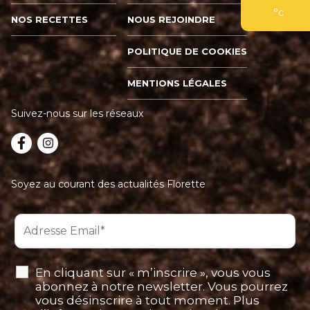
°c
NOS RECETTES
NOUS REJOINDRE
POLITIQUE DE COOKIES
MENTIONS LÉGALES
Suivez-nous sur les réseaux
Soyez au courant des actualités Florette
En cliquant sur « m’inscrire », vous vous
abonnez à notre newsletter. Vous pourrez
vous désinscrire à tout moment. Plus