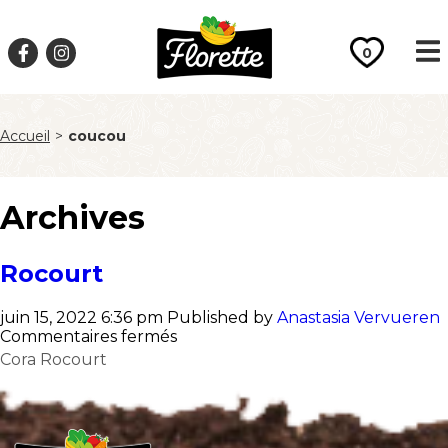
0
Accueil
>
coucou
Archives
Rocourt
juin 15, 2022 6:36 pm
Published by
Anastasia Vervueren
sur
Commentaires fermés
Rocourt
Cora Rocourt