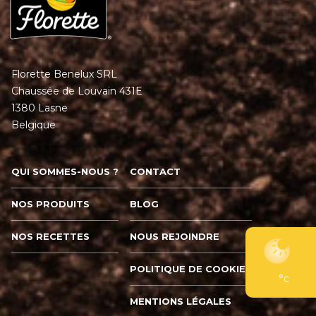
Florette Benelux SRL
Chaussée de Louvain 431E
1380 Lasne
Belgique
QUI SOMMES-NOUS ?
CONTACT
NOS PRODUITS
BLOG
NOS RECETTES
NOUS REJOINDRE
POLITIQUE DE COOKIES
°c
MENTIONS LÉGALES