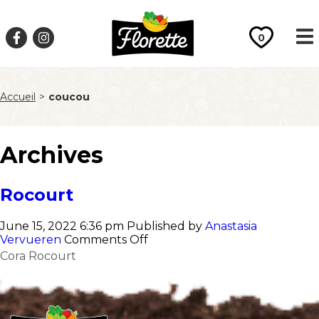
0
Accueil
>
coucou
Archives
Rocourt
June 15, 2022 6:36 pm
Published by
Anastasia
on
Vervueren
Comments Off
Rocourt
Cora Rocourt