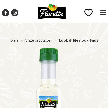
0
Home
>
Onze producten
>
Look & Bieslook Saus