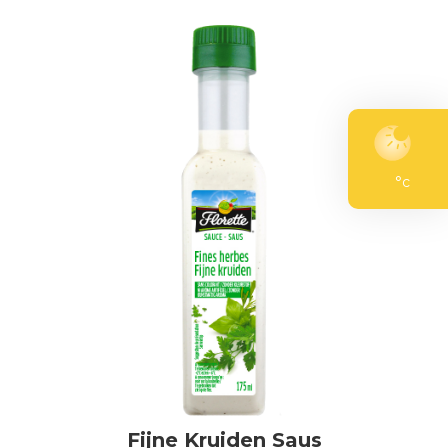
°c
Fijne Kruiden Saus