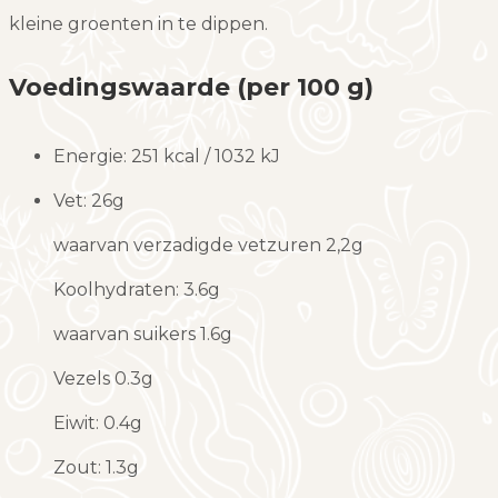
kleine groenten in te dippen.
Voedingswaarde (per 100 g)
Energie: 251 kcal / 1032 kJ
Vet: 26g
waarvan verzadigde vetzuren 2,2g
Koolhydraten: 3.6g
waarvan suikers 1.6g
Vezels 0.3g
Eiwit: 0.4g
Zout: 1.3g