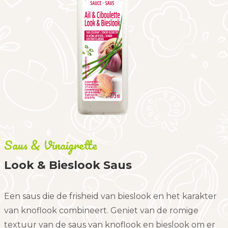
Saus & Vinaigrette
Look & Bieslook Saus
Een saus die de frisheid van bieslook en het karakter
van knoflook combineert. Geniet van de romige
textuur van de saus van knoflook en bieslook om er