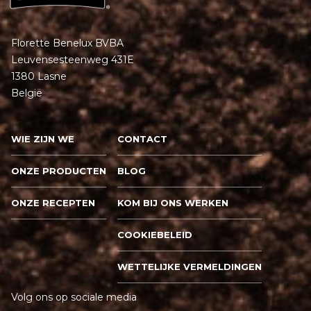
Florette Benelux BVBA
Leuvensesteenweg 431E
1380 Lasne
België
WIE ZIJN WE
CONTACT
ONZE PRODUCTEN
BLOG
ONZE RECEPTEN
KOM BIJ ONS WERKEN
COOKIEBELEID
WETTELIJKE VERMELDINGEN
Volg ons op sociale media