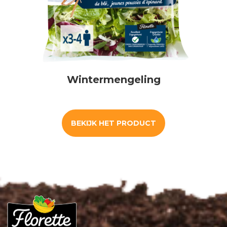
Wintermengeling
BEKIJK HET PRODUCT