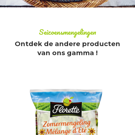
Seizoensmengelingen
Ontdek de andere producten
van ons gamma !