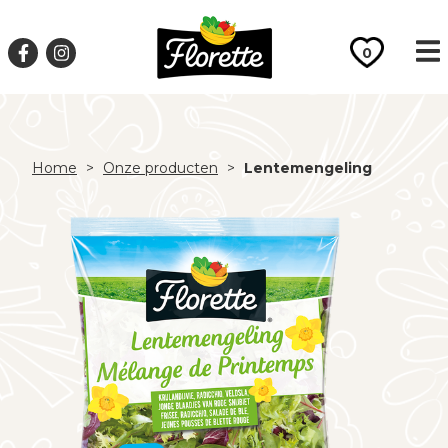
0
Home
>
Onze producten
>
Lentemengeling