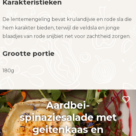
Karakteristieken
De lentemengeling bevat krulandijvie en rode sla die
hem karakter bieden, terwijl de veldsla en jonge
blaadjes van rode snijbiet net voor zachtheid zorgen.
Grootte portie
180g
Aardbei-
spinaziesalade met
geitenkaas en