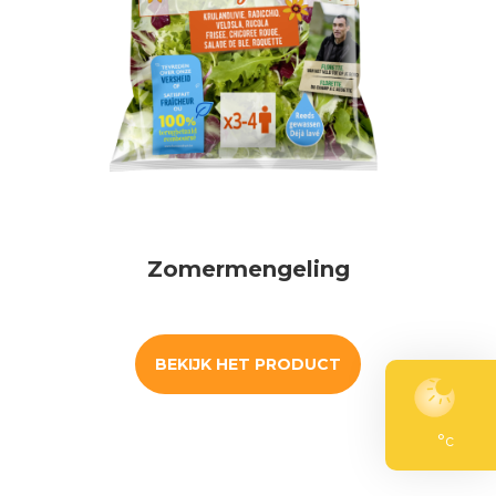
Zomermengeling
BEKIJK HET PRODUCT
°c