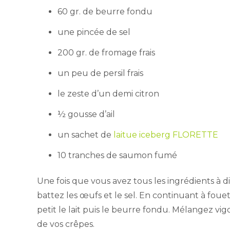
60 gr. de beurre fondu
une pincée de sel
200 gr. de fromage frais
un peu de persil frais
le zeste d’un demi citron
½ gousse d’ail
un sachet de
laitue iceberg FLORETTE
10 tranches de saumon fumé
Une fois que vous avez tous les ingrédients à 
battez les œufs et le sel. En continuant à foue
petit le lait puis le beurre fondu. Mélangez vi
de vos crêpes.