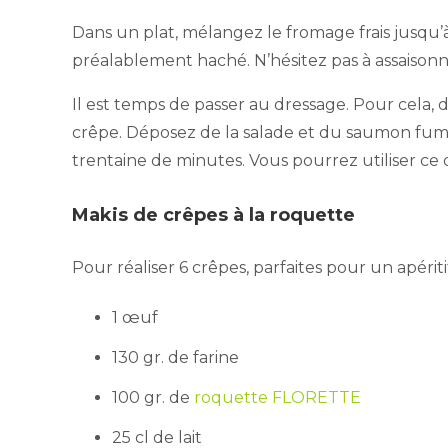
Dans un plat, mélangez le fromage frais jusqu’à 
préalablement haché. N’hésitez pas à assaisonn
Il est temps de passer au dressage. Pour cela,
crêpe. Déposez de la salade et du saumon fumé.
trentaine de minutes. Vous pourrez utiliser 
Makis de crêpes à la roquette
Pour réaliser 6 crêpes, parfaites pour un apériti
1 œuf
130 gr. de farine
100 gr. de
roquette FLORETTE
25 cl de lait