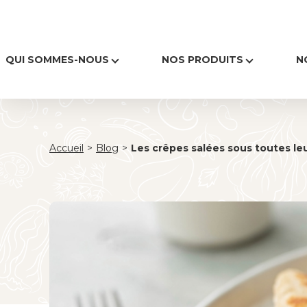
QUI SOMMES-NOUS
NOS PRODUITS
N
Accueil
>
Blog
>
Les crêpes salées sous toutes le