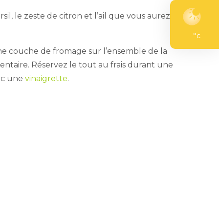
l, le zeste de citron et l’ail que vous aurez au
°c
fine couche de fromage sur l’ensemble de la
ntaire. Réservez le tout au frais durant une
vec une
vinaigrette
.