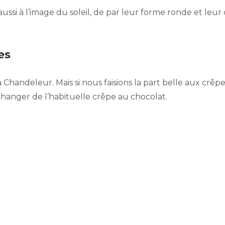
aussi à l’image du soleil, de par leur forme ronde et leur
es
a Chandeleur. Mais si nous faisions la part belle aux crê
t changer de l’habituelle crêpe au chocolat.