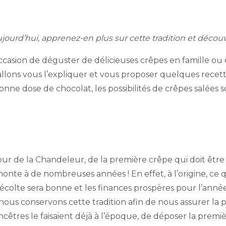
Aujourd’hui, apprenez-en plus sur cette tradition et déco
 occasion de déguster de délicieuses crêpes en famille o
 allons vous l’expliquer et vous proposer quelques recett
onne dose de chocolat, les possibilités de crêpes salées
ur de la Chandeleur, de la première crêpe qui doit être
monte à de nombreuses années ! En effet, à l’origine, ce
a récolte sera bonne et les finances prospères pour l’an
ous conservons cette tradition afin de nous assurer la p
ncêtres le faisaient déjà à l’époque, de déposer la prem