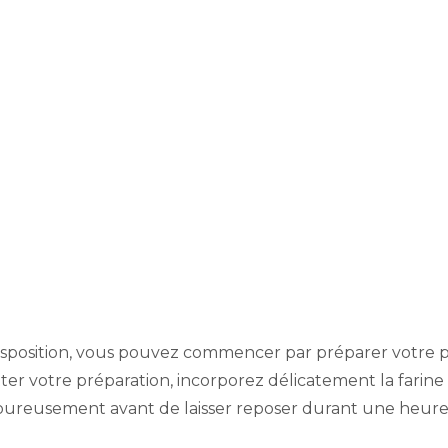
disposition, vous pouvez commencer par préparer votre pâ
tter votre préparation, incorporez délicatement la farine
goureusement avant de laisser reposer durant une heure. 