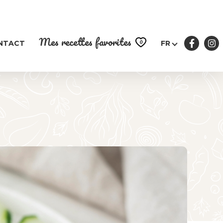
Mes recettes favorites
0
NTACT
FR