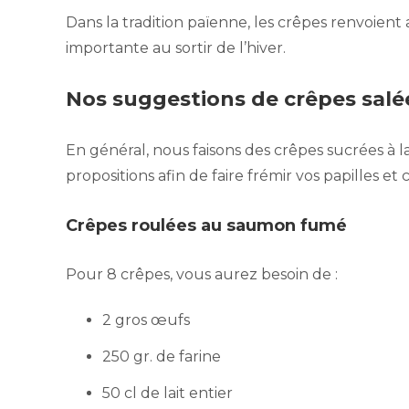
Dans la tradition païenne, les crêpes renvoient 
importante au sortir de l’hiver.
Nos suggestions de crêpes salé
En général, nous faisons des crêpes sucrées à l
propositions afin de faire frémir vos papilles e
Crêpes roulées au saumon fumé
Pour 8 crêpes, vous aurez besoin de :
2 gros œufs
250 gr. de farine
50 cl de lait entier