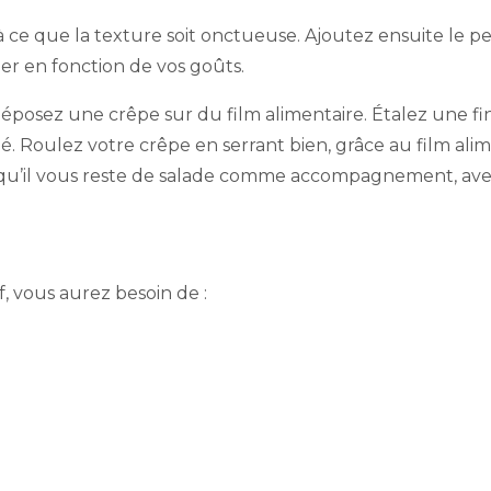
ce que la texture soit onctueuse. Ajoutez ensuite le persi
er en fonction de vos goûts.
 déposez une crêpe sur du film alimentaire. Étalez une 
 Roulez votre crêpe en serrant bien, grâce au film alime
ce qu’il vous reste de salade comme accompagnement, a
f, vous aurez besoin de :