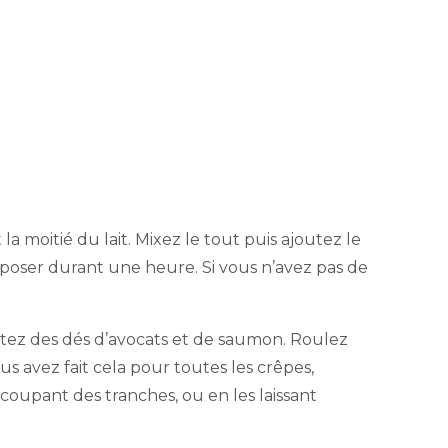
 moitié du lait. Mixez le tout puis ajoutez le
eposer durant une heure. Si vous n’avez pas de
utez des dés d’avocats et de saumon. Roulez
us avez fait cela pour toutes les crêpes,
oupant des tranches, ou en les laissant