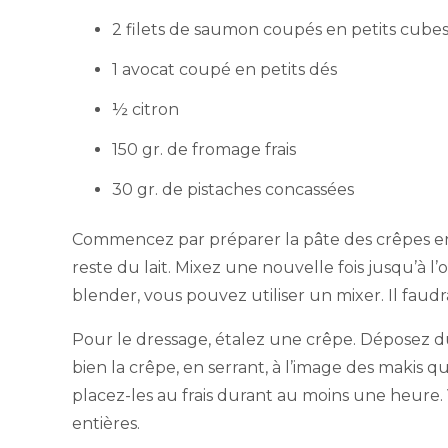
2 filets de saumon coupés en petits cube
1 avocat coupé en petits dés
½ citron
150 gr. de fromage frais
30 gr. de pistaches concassées
Commencez par préparer la pâte des crêpes en pl
reste du lait. Mixez une nouvelle fois jusqu’à
blender, vous pouvez utiliser un mixer. Il faudr
Pour le dressage, étalez une crêpe. Déposez d
bien la crêpe, en serrant, à l’image des makis 
placez-les au frais durant au moins une heure.
entières.