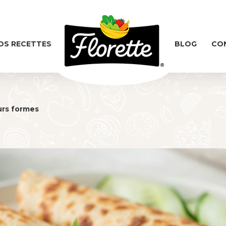
OS RECETTES
BLOG
CO
urs formes