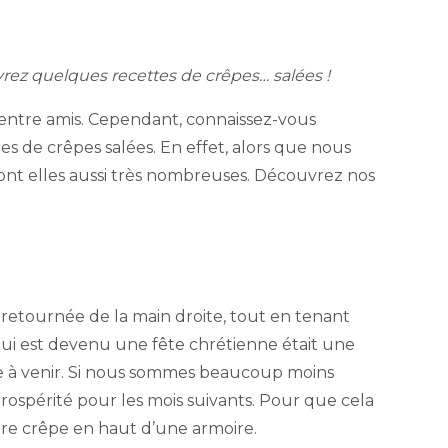
uvrez quelques recettes de crêpes… salées !
u entre amis. Cependant, connaissez-vous
es de crêpes salées. En effet, alors que nous
 sont elles aussi très nombreuses. Découvrez nos
 retournée de la main droite, tout en tenant
 qui est devenu une fête chrétienne était une
née à venir. Si nous sommes beaucoup moins
rospérité pour les mois suivants. Pour que cela
ière crêpe en haut d’une armoire.