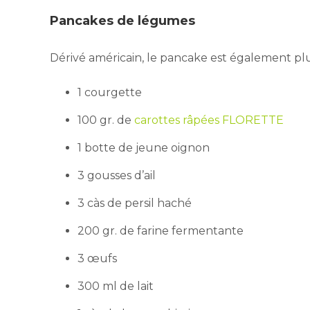
Pancakes de légumes
Dérivé américain, le pancake est également plu
1 courgette
100 gr. de
carottes râpées FLORETTE
1 botte de jeune oignon
3 gousses d’ail
3 càs de persil haché
200 gr. de farine fermentante
3 œufs
300 ml de lait