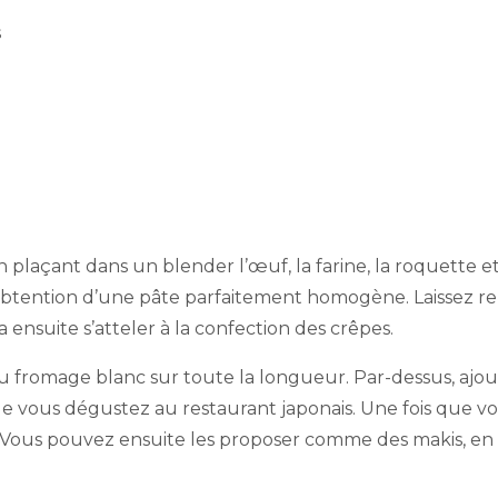
s
açant dans un blender l’œuf, la farine, la roquette et la
 l’obtention d’une pâte parfaitement homogène. Laissez r
a ensuite s’atteler à la confection des crêpes.
u fromage blanc sur toute la longueur. Par-dessus, ajo
que vous dégustez au restaurant japonais. Une fois que vo
 Vous pouvez ensuite les proposer comme des makis, en c