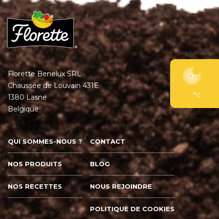
Florette Benelux SRL
Chaussée de Louvain 431E
°c
1380 Lasne
Belgique
QUI SOMMES-NOUS ?
CONTACT
NOS PRODUITS
BLOG
NOS RECETTES
NOUS REJOINDRE
POLITIQUE DE COOKIES