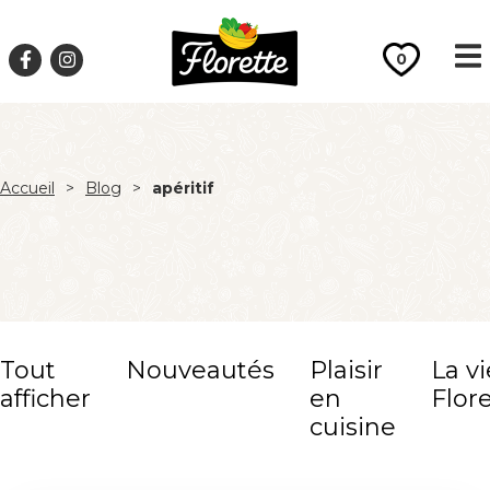
0
Accueil
>
Blog
>
apéritif
Tout
Nouveautés
Plaisir
La vi
afficher
en
Flor
cuisine