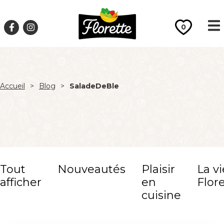
0
Accueil
>
Blog
>
SaladeDeBle
Tout
Nouveautés
Plaisir
La vi
afficher
en
Flor
cuisine