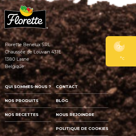
Florette Benelux SRL
Chaussée de Louvain 431E
°c
1380 Lasne
Belgique
QUI SOMMES-NOUS ?
CONTACT
NOS PRODUITS
BLOG
NOS RECETTES
NOUS REJOINDRE
POLITIQUE DE COOKIES