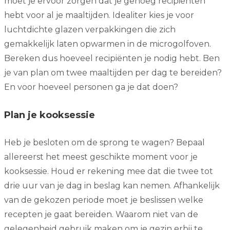
moet je ervoor zorgen dat je genoeg recipiënten
hebt voor al je maaltijden. Idealiter kies je voor
luchtdichte glazen verpakkingen die zich
gemakkelijk laten opwarmen in de microgolfoven.
Bereken dus hoeveel recipiënten je nodig hebt. Ben
je van plan om twee maaltijden per dag te bereiden?
En voor hoeveel personen ga je dat doen?
Plan je kooksessie
Heb je besloten om de sprong te wagen? Bepaal
allereerst het meest geschikte moment voor je
kooksessie. Houd er rekening mee dat die twee tot
drie uur van je dag in beslag kan nemen. Afhankelijk
van de gekozen periode moet je beslissen welke
recepten je gaat bereiden. Waarom niet van de
gelegenheid gebruik maken om je gezin erbij te