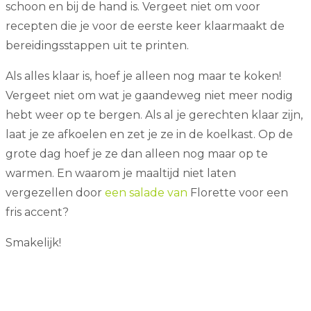
schoon en bij de hand is. Vergeet niet om voor
recepten die je voor de eerste keer klaarmaakt de
bereidingsstappen uit te printen.
Als alles klaar is, hoef je alleen nog maar te koken!
Vergeet niet om wat je gaandeweg niet meer nodig
hebt weer op te bergen. Als al je gerechten klaar zijn,
laat je ze afkoelen en zet je ze in de koelkast. Op de
grote dag hoef je ze dan alleen nog maar op te
warmen. En waarom je maaltijd niet laten
vergezellen door
een salade
van
Florette voor een
fris accent?
Smakelijk!