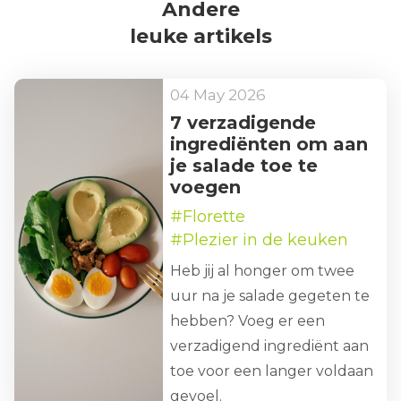
Andere
leuke artikels
04 May 2026
7 verzadigende
ingrediënten om aan
je salade toe te
voegen
#Florette
#Plezier in de keuken
Heb jij al honger om twee
uur na je salade gegeten te
hebben? Voeg er een
verzadigend ingrediënt aan
toe voor een langer voldaan
gevoel.