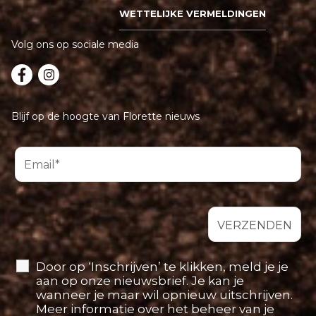
WETTELIJKE VERMELDINGEN
Volg ons op sociale media
Blijf op de hoogte van Florette nieuws
Door op ‘Inschrijven’ te klikken, meld je je
aan op onze nieuwsbrief. Je kan je
wanneer je maar wil opnieuw uitschrijven.
Meer informatie over het beheer van je