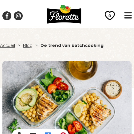
0
Accueil
>
Blog
>
De trend van batchcooking