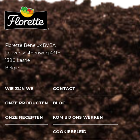
Florette Benelux BVBA
Leuvensesteenweg 431E
1380 Lasne
België
WIE ZIJN WE
CONTACT
ONZE PRODUCTEN
BLOG
ONZE RECEPTEN
KOM BIJ ONS WERKEN
COOKIEBELEID