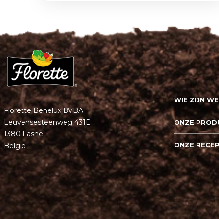
WIE ZIJN WE
Florette Benelux BVBA
Leuvensesteenweg 431E
ONZE PROD
1380 Lasne
ONZE RECE
België