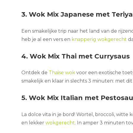
3. Wok Mix Japanese met Teriya
Een smakelijke trip naar het land van de rijzend
heb je al een vers en
knapperig wokgerecht
da
4. Wok Mix Thai met Currysaus
Ontdek de
Thaise wok
voor een exotische toets
smakelijk en klaar in slechts 3 minuten: met di
5. Wok Mix Italian met Pestosa
La dolce vita in je bord! Wortel, broccoli, wi
en lekker
wokgerecht
. In amper 3 minuten tove