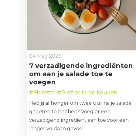
04 May 2026
7 verzadigende ingrediënten
om aan je salade toe te
voegen
#Florette
#Plezier in de keuken
Heb jij al honger om twee uur na je salade
gegeten te hebben? Voeg er een
verzadigend ingrediënt aan toe voor een
langer voldaan gevoel.