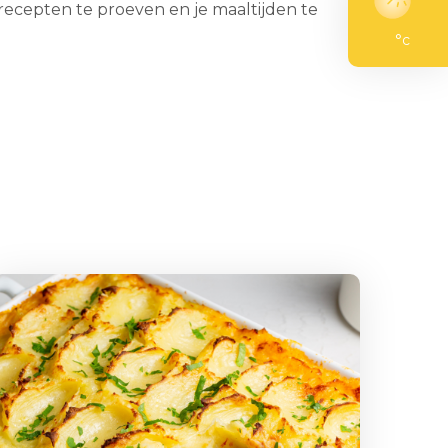
recepten te proeven en je maaltijden te
°c