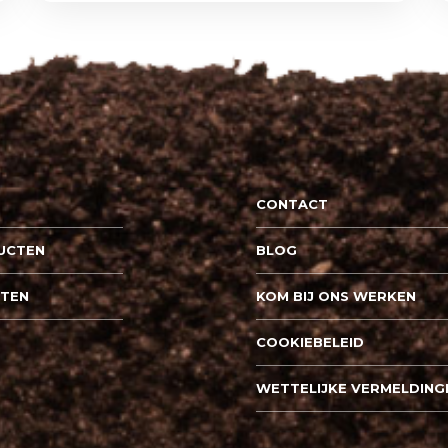
CONTACT
UCTEN
BLOG
PTEN
KOM BIJ ONS WERKEN
COOKIEBELEID
WETTELIJKE VERMELDING