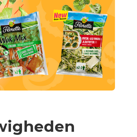
euwigheden