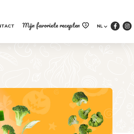
Mijn favoriete recepten
0
NTACT
NL