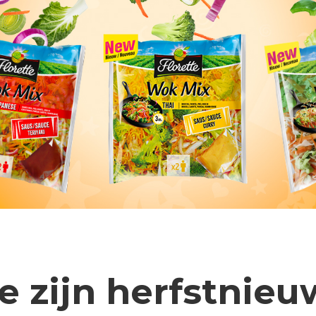
 je zijn herfstni