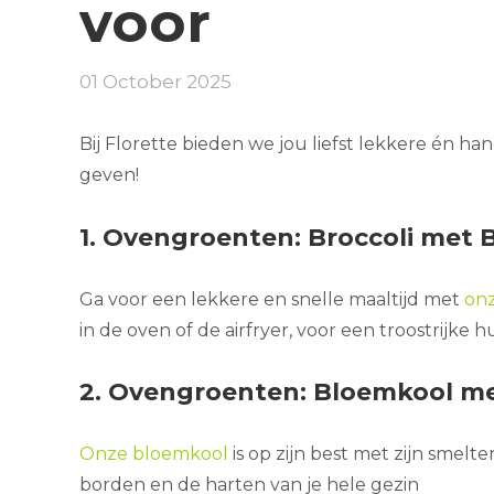
voor
01 October 2025
Bij Florette bieden we jou liefst lekkere én 
geven!
1. Ovengroenten: Broccoli met
Ga voor een lekkere en snelle maaltijd met
onz
in de oven of de airfryer, voor een troostrijke 
2. Ovengroenten: Bloemkool m
Onze bloemkool
is op zijn best met zijn smel
borden en de harten van je hele gezin