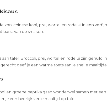
kisaus
e zon: chinese kool, prei, wortel en rode ui in een verfij
t barst van de smaken.
 aan tafel. Broccoli, prei, wortel en rode ui zijn gehuld
t gerecht geef je een warme toets aan je snelle maaltijde
us
tte kool en groene paprika gaan wonderwel samen met een
r je een heerlijk verse maaltijd op tafel.