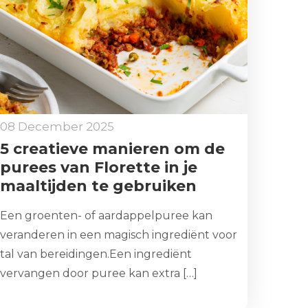
08 December 2025
5 creatieve manieren om de
purees van Florette in je
maaltijden te gebruiken
Een groenten- of aardappelpuree kan
veranderen in een magisch ingrediënt voor
tal van bereidingen.Een ingrediënt
vervangen door puree kan extra […]