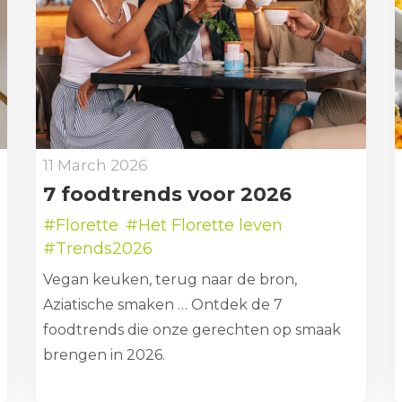
11 March 2026
7 foodtrends voor 2026
#Florette
#Het Florette leven
#Trends2026
Vegan keuken, terug naar de bron,
Aziatische smaken … Ontdek de 7
foodtrends die onze gerechten op smaak
brengen in 2026.