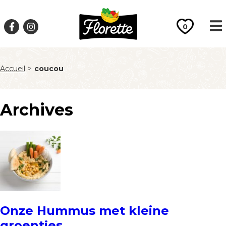
0
Accueil
>
coucou
Archives
Onze Hummus met kleine
groentjes