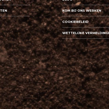
PTEN
KOM BIJ ONS WERKEN
COOKIEBELEID
WETTELIJKE VERMELDING