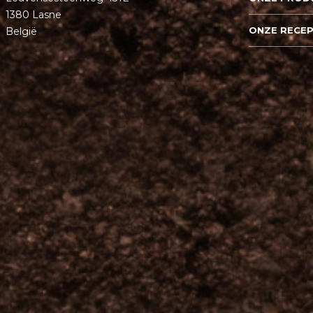
1380 Lasne
ONZE RECE
België