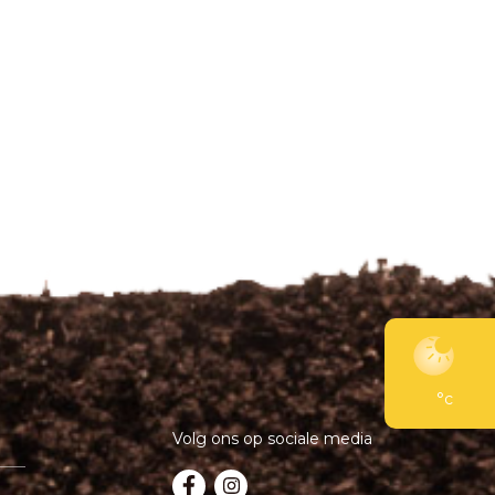
°c
Volg ons op sociale media