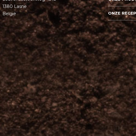
1380 Lasne
ONZE RECE
België