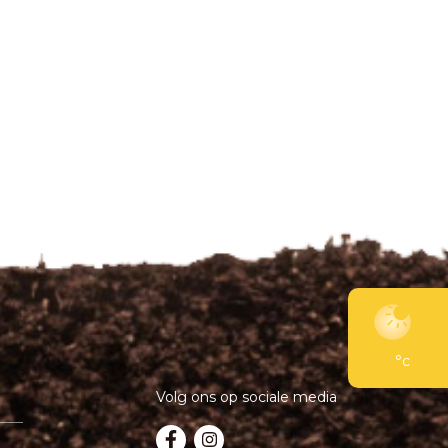
°c
Volg ons op sociale media