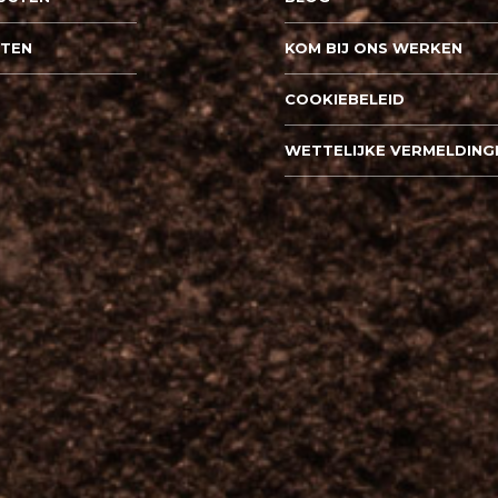
PTEN
KOM BIJ ONS WERKEN
COOKIEBELEID
WETTELIJKE VERMELDING