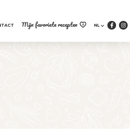
Mijn favoriete recepten
0
NTACT
NL