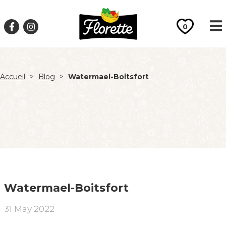
0
Accueil
>
Blog
>
Watermael-Boitsfort
Watermael-Boitsfort
31 May 2022