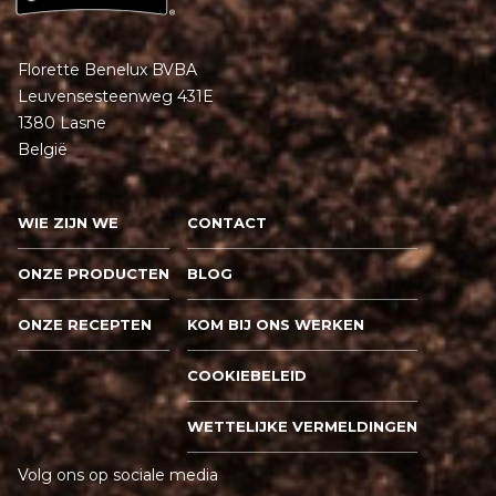
Florette Benelux BVBA
Leuvensesteenweg 431E
1380 Lasne
België
WIE ZIJN WE
CONTACT
ONZE PRODUCTEN
BLOG
ONZE RECEPTEN
KOM BIJ ONS WERKEN
COOKIEBELEID
WETTELIJKE VERMELDINGEN
Volg ons op sociale media