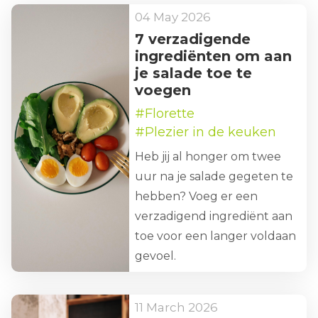
04 May 2026
7 verzadigende
ingrediënten om aan
je salade toe te
voegen
#Florette
#Plezier in de keuken
Heb jij al honger om twee
uur na je salade gegeten te
hebben? Voeg er een
verzadigend ingrediënt aan
toe voor een langer voldaan
gevoel.
11 March 2026