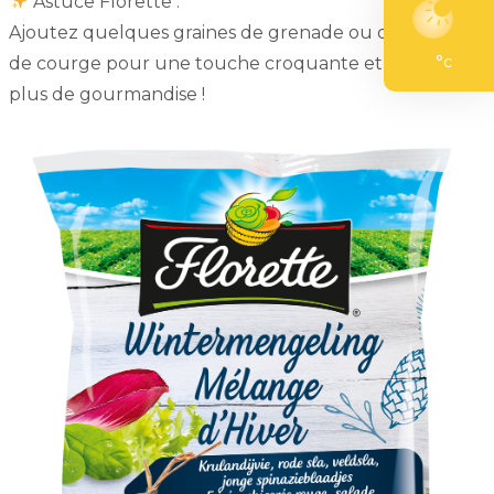
Astuce Florette :
Ajoutez quelques graines de grenade ou des graines
°c
de courge pour une touche croquante et encore
plus de gourmandise !