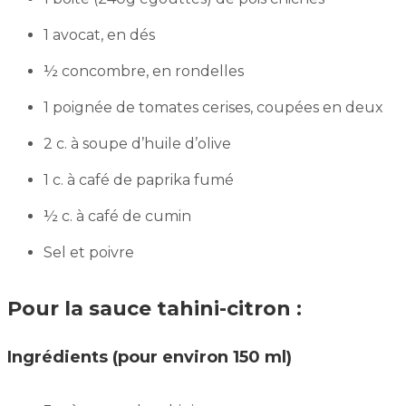
1 avocat, en dés
½ concombre, en rondelles
1 poignée de tomates cerises, coupées en deux
2 c. à soupe d’huile d’olive
1 c. à café de paprika fumé
½ c. à café de cumin
Sel et poivre
Pour la sauce tahini-citron :
Ingrédients (pour environ 150 ml)