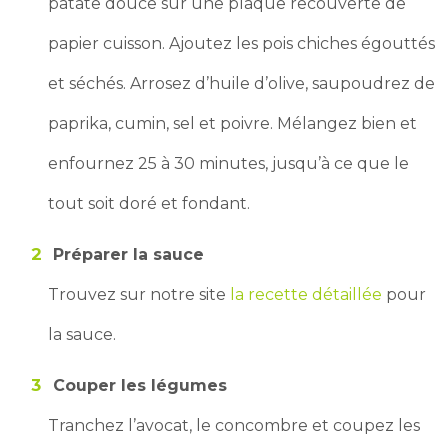
patate douce sur une plaque recouverte de
papier cuisson. Ajoutez les pois chiches égouttés
et séchés. Arrosez d’huile d’olive, saupoudrez de
paprika, cumin, sel et poivre. Mélangez bien et
enfournez 25 à 30 minutes, jusqu’à ce que le
tout soit doré et fondant.
Préparer la sauce
Trouvez sur notre site
la recette détaillée
pour
la sauce.
Couper les légumes
Tranchez l’avocat, le concombre et coupez les