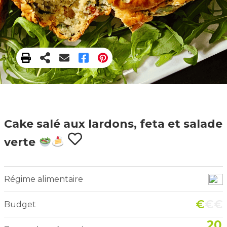
Cake salé aux lardons, feta et salade
verte
Régime alimentaire
€
€€
Budget
20