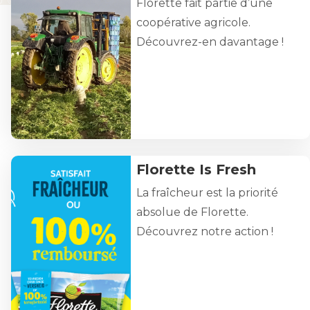
Florette fait partie d’une
coopérative agricole.
Découvrez-en davantage !
Florette Is Fresh
EN SAVOIR PLUS
La fraîcheur est la priorité
absolue de Florette.
Découvrez notre action !