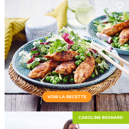
VOIR LA RECETTE
CAROLINE BESNARD