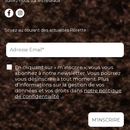
Suivez-nous sur les réseaux
Soyez au courant des actualités Florette
En cliquant sur « m’inscrire », vous vous
abonnez à notre newsletter. Vous pourrez
vous désinscrire à tout moment. Plus
d’informations sur la gestion de vos
données et vos droits dans
notre politique
de confidentialité
.
*