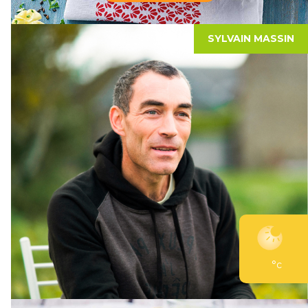
SYLVAIN MASSIN
°c