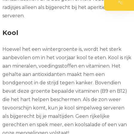
°c
radijsjes alleen als bijgerecht bij het aperitief te
serveren.
Kool
Hoewel het een wintergroente is, wordt het sterk
aanbevolen om in het voorjaar kool te eten. Kool is rijk
aan mineralen, voedingsstoffen en vitaminen. Het
gehalte aan antioxidanten maakt hem een
bondgenoot in de strijd tegen kanker. Bovendien
bevat deze groente bepaalde vitaminen (B9 en B12)
die het hart helpen beschermen. Als de zon weer
tevoorschijn komt, kun je kool simpelweg serveren
als bijgerecht bij je maaltijden. Geen rijkelijke
gerechten en spek meer, een koolsalade of een van
onze mengelingen volstaat!