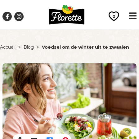
0
Accueil
>
Blog
>
Voedsel om de winter uit te zwaaien