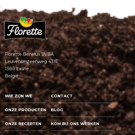
Florette Benelux BVBA
Leuvensesteenweg 431E
1380 Lasne
België
WIE ZIJN WE
CONTACT
ONZE PRODUCTEN
BLOG
ONZE RECEPTEN
KOM BIJ ONS WERKEN