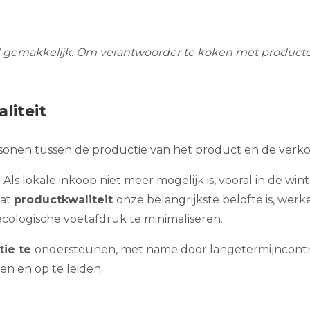
ijd gemakkelijk. Om verantwoorder te koken met producte
liteit
ersonen tussen de productie van het product en de verk
. Als lokale inkoop niet meer mogelijk is, vooral in de w
dat
productkwaliteit
onze belangrijkste belofte is, w
cologische voetafdruk te minimaliseren.
tie te
ondersteunen, met name door langetermijncontrac
n en op te leiden.