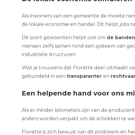
Als inwoners van een gemeente de moeite n
de lokale economie en handel. Dit helpt jobs 
Dit soort gewoonten helpt ook om
de bande
mensen zelfs samen rond een systeem van ged
industriële structuren.
Wist je trouwens dat Florette deel uitmaakt v
gebundeld in een
transparanter
en
rechtvaa
Een helpende hand voor ons mi
Als er minder kilometers zijn van de producent
anders worden verpakt om de schokken te weer
Florette is zich bewust van dit probleem en h