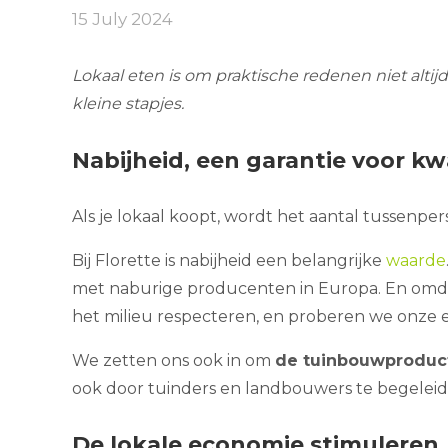
15 July 2024
Lokaal eten is om praktische redenen niet alt
kleine stapjes.
Nabijheid, een garantie voor kwa
Als je lokaal koopt, wordt het aantal tussenp
Bij Florette is nabijheid een belangrijke
waarde
met naburige producenten in Europa. En om
het milieu respecteren, en proberen we onze e
We zetten ons ook in om
de tuinbouwproduc
ook door tuinders en landbouwers te begeleide
De lokale economie stimuleren