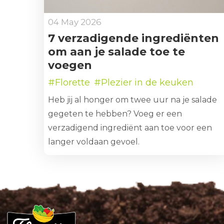
04 May 2026
7 verzadigende ingrediënten
om aan je salade toe te
voegen
#Florette
#Plezier in de keuken
Heb jij al honger om twee uur na je salade
gegeten te hebben? Voeg er een
verzadigend ingrediënt aan toe voor een
langer voldaan gevoel.