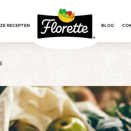
ZE RECEPTEN
BLOG
CO
j