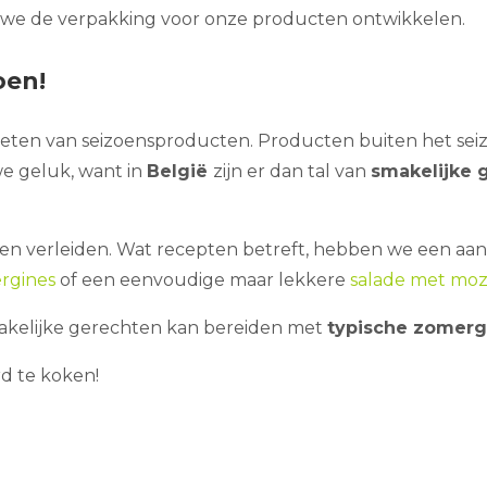
 we de verpakking voor onze producten ontwikkelen.
oen!
 eten van seizoensproducten. Producten buiten het se
we geluk, want in
België
zijn er dan tal van
smakelijke 
en verleiden. Wat recepten betreft, hebben we een aant
rgines
of een eenvoudige maar lekkere
salade met mozz
makelijke gerechten kan bereiden met
typische zomer
d te koken!