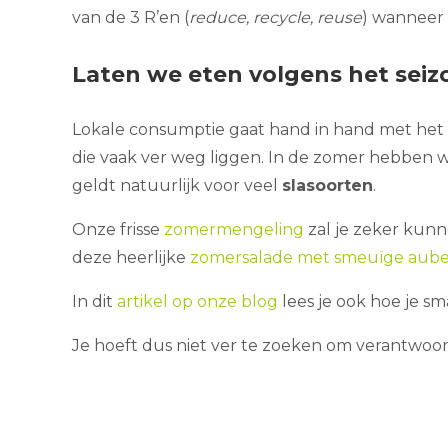
van de 3 R’en (
reduce, recycle, reuse
) wanneer
Laten we eten volgens het seiz
Lokale consumptie gaat hand in hand met het
die vaak ver weg liggen. In de zomer hebben 
geldt natuurlijk voor veel
slasoorten
.
Onze frisse
zomermengeling
zal je zeker kunn
deze heerlijke
zomersalade met smeuïge aube
In dit
artikel op onze blog
lees je ook hoe je s
Je hoeft dus niet ver te zoeken om verantwoor