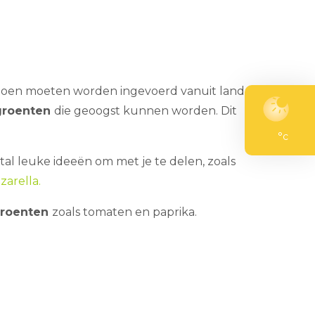
izoen moeten worden ingevoerd vanuit landen
groenten
die geoogst kunnen worden. Dit
°c
al leuke ideeën om met je te delen, zoals
arella.
groenten
zoals tomaten en paprika.