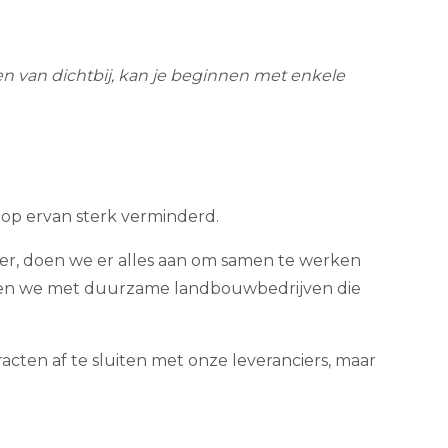
n van dichtbij, kan je beginnen met enkele
oop ervan sterk verminderd.
inter, doen we er alles aan om samen te werken
erken we met duurzame landbouwbedrijven die
ten af te sluiten met onze leveranciers, maar