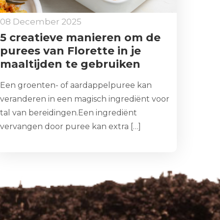
08 December 2025
5 creatieve manieren om de
purees van Florette in je
maaltijden te gebruiken
Een groenten- of aardappelpuree kan
veranderen in een magisch ingrediënt voor
tal van bereidingen.Een ingrediënt
vervangen door puree kan extra […]