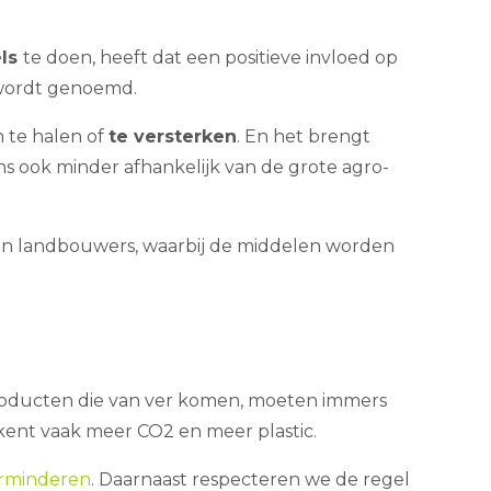
els
te doen, heeft dat een positieve invloed op
’ wordt genoemd.
 te halen of
te versterken
. En het brengt
ook minder afhankelijk van de grote agro-
van landbouwers, waarbij de middelen worden
roducten die van ver komen, moeten immers
kent vaak meer CO2 en meer plastic.
rminderen
. Daarnaast respecteren we de regel