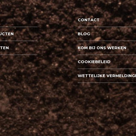
CONTACT
UCTEN
BLOG
PTEN
KOM BIJ ONS WERKEN
COOKIEBELEID
WETTELIJKE VERMELDING