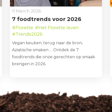
11 March 2026
7 foodtrends voor 2026
#Florette
#Het Florette leven
#Trends2026
Vegan keuken, terug naar de bron,
Aziatische smaken … Ontdek de 7
foodtrends die onze gerechten op smaak
brengen in 2026.