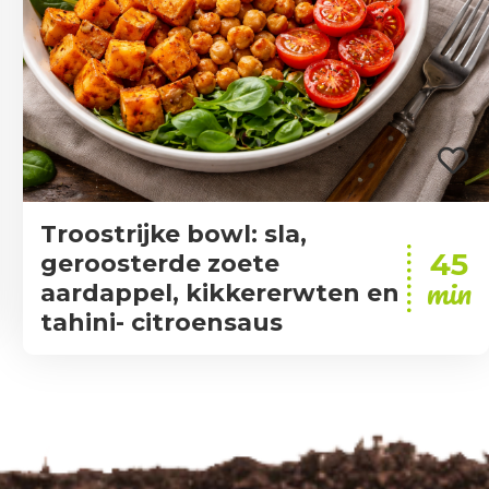
Troostrijke bowl: sla,
45
geroosterde zoete
min
aardappel, kikkererwten en
tahini- citroensaus