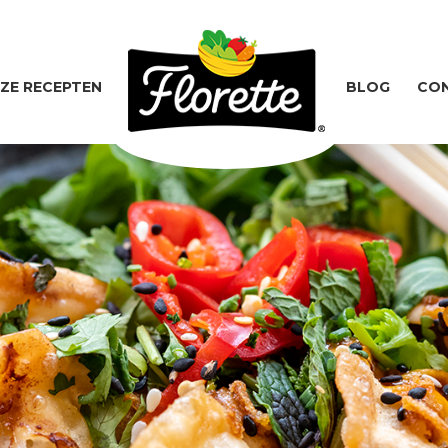
ZE RECEPTEN
BLOG
CO