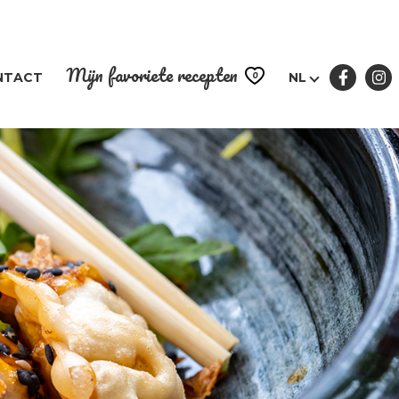
Mijn favoriete recepten
0
NTACT
NL