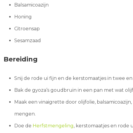
Balsamicoazijn
Honing
Citroensap
Sesamzaad
Bereiding
Snij de rode ui fijn en de kerstomaatjes in twee en 
Bak de gyoza’s goudbruin in een pan met wat olijfo
Maak een vinaigrette door olijfolie, balsamicoazijn
mengen.
Doe de
Herfstmengeling
, kerstomaatjes en rode u