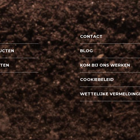
CONTACT
UCTEN
BLOG
PTEN
KOM BIJ ONS WERKEN
COOKIEBELEID
WETTELIJKE VERMELDING