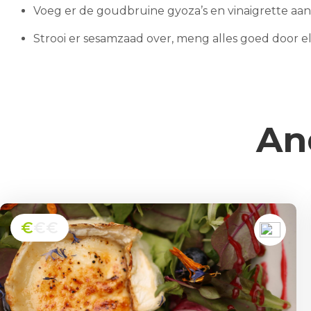
Voeg er de goudbruine gyoza’s en vinaigrette aan
Strooi er sesamzaad over, meng alles goed door elk
An
€
€€