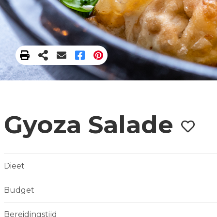
Gyoza Salade
Dieet
Budget
Bereidingstijd