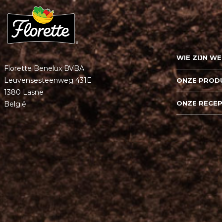
WIE ZIJN WE
Florette Benelux BVBA
Leuvensesteenweg 431E
ONZE PROD
1380 Lasne
ONZE RECE
België