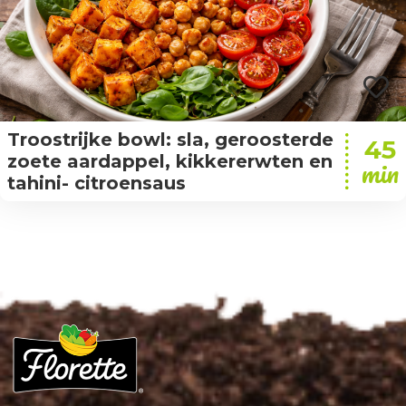
Troostrijke bowl: sla, geroosterde
45
zoete aardappel, kikkererwten en
min
tahini- citroensaus