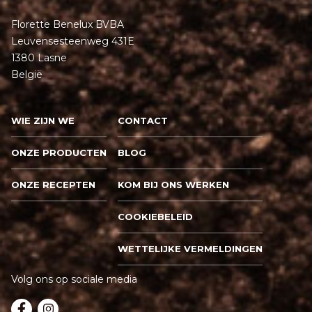
Florette Benelux BVBA
Leuvensesteenweg 431E
1380 Lasne
België
WIE ZIJN WE
CONTACT
ONZE PRODUCTEN
BLOG
ONZE RECEPTEN
KOM BIJ ONS WERKEN
COOKIEBELEID
WETTELIJKE VERMELDINGEN
Volg ons op sociale media