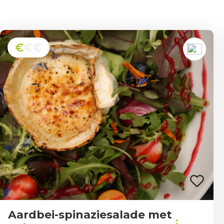
€
€€
Aardbei-spinaziesalade met