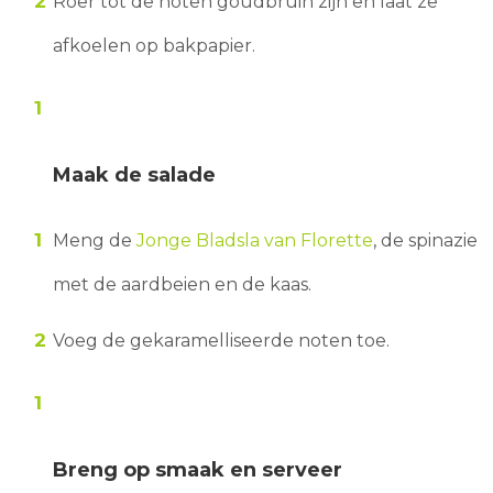
Roer tot de noten goudbruin zijn en laat ze
afkoelen op bakpapier.
Maak de salade
Meng de
Jonge Bladsla van Florette
, de spinazie
met de aardbeien en de kaas.
Voeg de gekaramelliseerde noten toe.
Breng op smaak en serveer