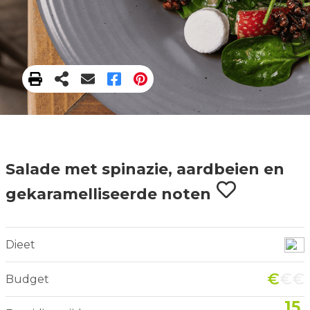
Salade met spinazie, aardbeien en
gekaramelliseerde noten
Dieet
€
€€
Budget
15