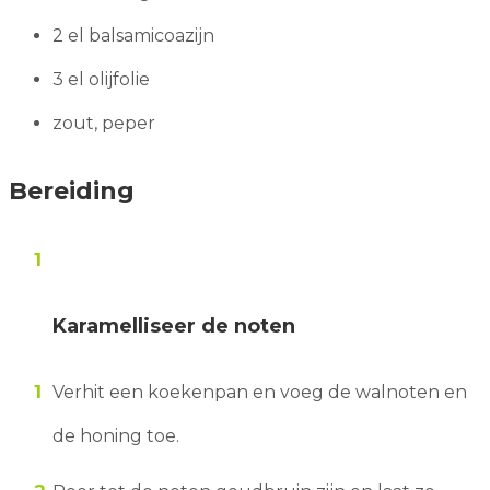
2 el balsamicoazijn
3 el olijfolie
zout, peper
Bereiding
Karamelliseer de noten
Verhit een koekenpan en voeg de walnoten en
de honing toe.