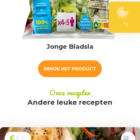
°c
Jonge Bladsla
BEKIJK HET PRODUCT
Onze recepten
Andere leuke recepten
€
€€