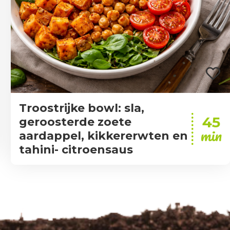
Troostrijke bowl: sla,
45
geroosterde zoete
min
aardappel, kikkererwten en
tahini- citroensaus