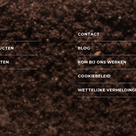
CONTACT
UCTEN
BLOG
PTEN
KOM BIJ ONS WERKEN
COOKIEBELEID
WETTELIJKE VERMELDING