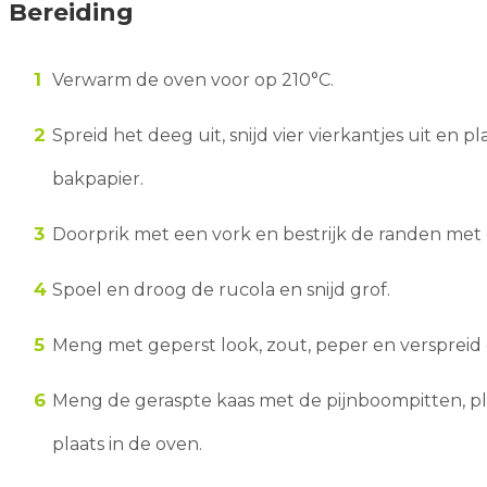
Bereiding
Verwarm de oven voor op 210°C.
Spreid het deeg uit, snijd vier vierkantjes uit en
bakpapier.
Doorprik met een vork en bestrijk de randen met 
Spoel en droog de rucola en snijd grof.
Meng met geperst look, zout, peper en verspreid 
Meng de geraspte kaas met de pijnboompitten, p
plaats in de oven.