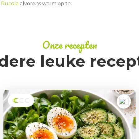
x Rucola
alvorens warm op te
Onze recepten
dere leuke recep
€
€€