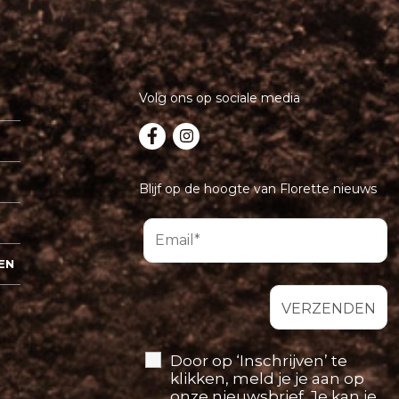
Volg ons op sociale media
Blijf op de hoogte van Florette nieuws
EN
Door op ‘Inschrijven’ te
klikken, meld je je aan op
onze nieuwsbrief. Je kan je