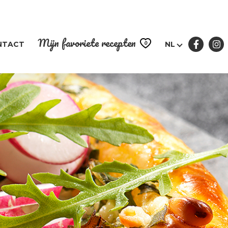
Mijn favoriete recepten
0
NTACT
NL