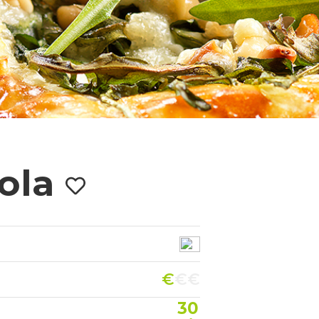
cola
€
€€
30