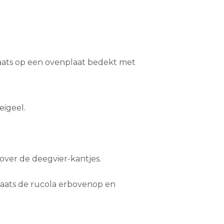
 plaats op een ovenplaat bedekt met
eigeel.
over de deegvier-kantjes.
laats de rucola erbovenop en