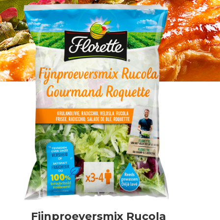
Fijnproeversmix Rucola