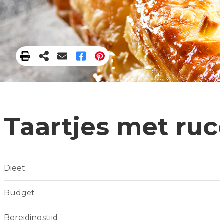
Taartjes met ru
Dieet
Budget
Bereidingstijd