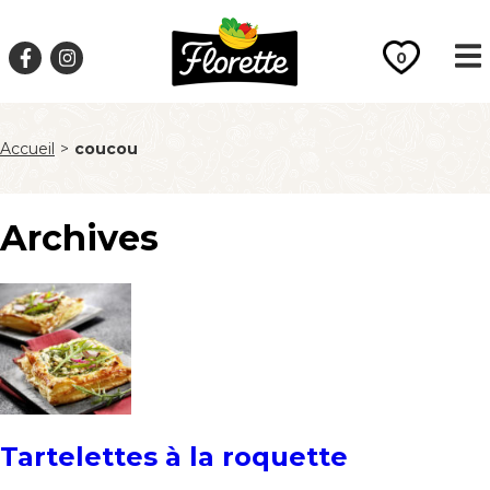
0
Accueil
>
coucou
Archives
Tartelettes à la roquette